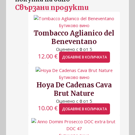
Свързани продукти
Бутиково вино
Tombacco Aglianico del
Beneventano
Оценено с
0
от 5
12.00
€
ДОБАВЯНЕ В КОЛИЧКАТА
Бутиково вино
Hoya De Cadenas Cava
Brut Nature
Оценено с
0
от 5
10.00
€
ДОБАВЯНЕ В КОЛИЧКАТА