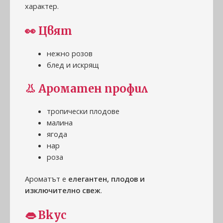
характер.
👀
Цвят
нежно розов
блед и искрящ
👃
Ароматен профил
тропически плодове
малина
ягода
нар
роза
Ароматът е
елегантен, плодов и
изключително свеж
.
👄
Вкус