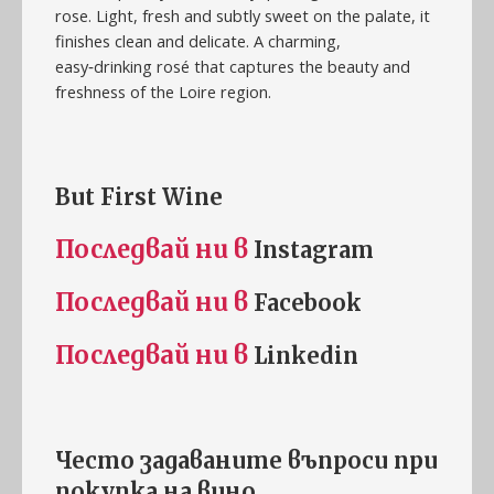
rose. Light, fresh and subtly sweet on the palate, it
finishes clean and delicate. A charming,
easy‑drinking rosé that captures the beauty and
freshness of the Loire region.
But First Wine
Последвай ни в
Instagram
Последвай ни в
Facebook
Последвай ни в
Linkedin
Често задаваните въпроси при
покупка на
винo