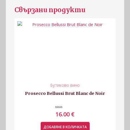
Свързани продукти
Бутиково вино
Prosecco Bellussi Brut Blanc de Noir
Оценено
16.00
€
с
0
от
5
ДОБАВЯНЕ В КОЛИЧКАТА