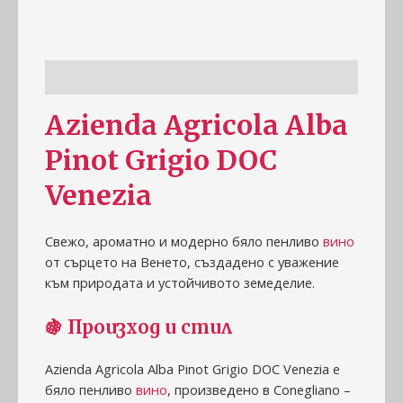
Информация
Azienda Agricola Alba
Pinot Grigio DOC
Venezia
Свежо, ароматно и модерно бяло пенливо
вино
от сърцето на Венето, създадено с уважение
към природата и устойчивото земеделие.
🍇 Произход и стил
Azienda Agricola Alba Pinot Grigio DOC Venezia е
бяло пенливо
вино
, произведено в Conegliano –