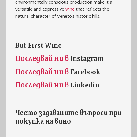
environmentally conscious production make it a
versatile and expressive
wine
that reflects the
natural character of Veneto’s historic hills.
But First Wine
Последвай ни в
Instagram
Последвай ни в
Facebook
Последвай ни в
Linkedin
Често задаваните въпроси при
покупка на
винo