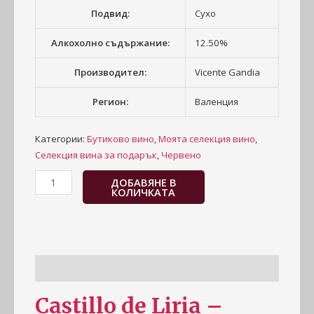
Подвид:
Сухо
Алкохолно съдържание:
12.50%
Производител:
Vicente Gandia
Регион:
Валенция
Категории:
Бутиково вино
,
Моята селекция вино
,
Селекция вина за подарък
,
Червено
ДОБАВЯНЕ В
КОЛИЧКАТА
Информация
Castillo de Liria –