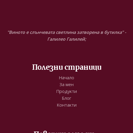
"Виното е слънчевата светлина затворена в бутилка" -
Галилео Галилей;
Полезни страници
Начало
За мен
Продукти
Блог
Контакти