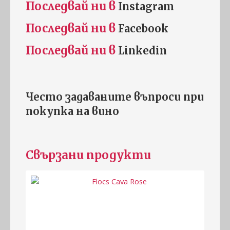
Последвай ни в
Instagram
Последвай ни в
Facebook
Последвай ни в
Linkedin
Често задаваните въпроси при
покупка на
винo
Свързани продукти