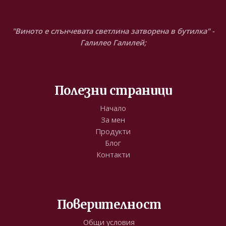
"Виното е слънчевата светлина затворена в бутилка" -
Галилео Галилей;
Полезни страници
Начало
За мен
Продукти
Блог
Контакти
Поверителност
Общи условия