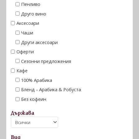
Пенливо
Друго вино
Аксесоари
Чаши
Други аксесоари
Оферти
Сезонни предложения
Кафе
100% Арабика
Бленд - Арабика & Робуста
Без кофеин
Държава
Вид